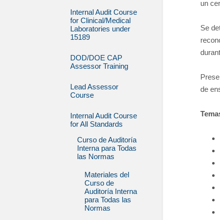
un cer
Internal Audit Course
for Clinical/Medical
Se det
Laboratories under
15189
recon
durant
DOD/DOE CAP
Assessor Training
Prese
Lead Assessor
de ens
Course
Tema
Internal Audit Course
for All Standards
Curso de Auditoría
Interna para Todas
las Normas
Materiales del
Curso de
Auditoría Interna
para Todas las
Normas