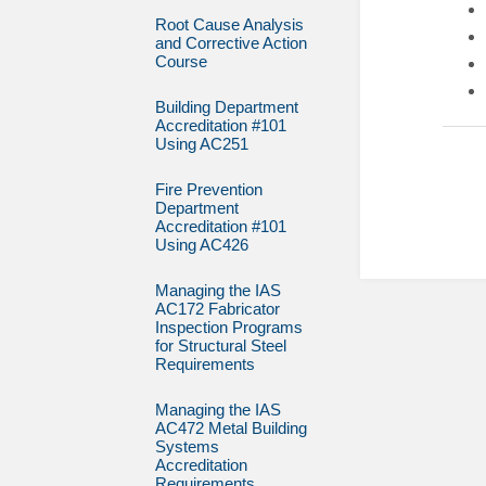
Root Cause Analysis
and Corrective Action
Course
Building Department
Accreditation #101
Using AC251
Fire Prevention
Department
Accreditation #101
Using AC426
Managing the IAS
AC172 Fabricator
Inspection Programs
for Structural Steel
Requirements
Managing the IAS
AC472 Metal Building
Systems
Accreditation
Requirements