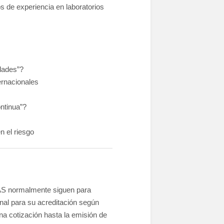
s de experiencia en laboratorios
idades”?
ernacionales
ontinua”?
n el riesgo
IAS normalmente siguen para
nal para su acreditación según
na cotización hasta la emisión de