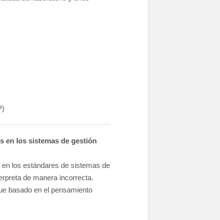
P)
s en los sistemas de gestión
o en los estándares de sistemas de
erpreta de manera incorrecta.
oque basado en el pensamiento