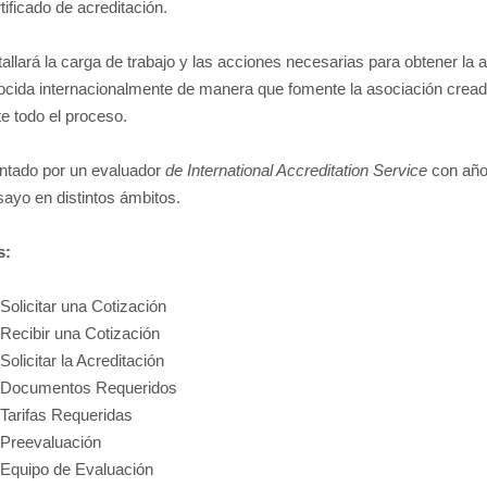
tificado de acreditación.
allará la carga de trabajo y las acciones necesarias para obtener la a
ocida internacionalmente de manera que fomente la asociación creada
e todo el proceso.
ntado por un evaluador
de International Accreditation Service
con años
ayo en distintos ámbitos.
s:
Solicitar una Cotización
Recibir una Cotización
Solicitar la Acreditación
Documentos Requeridos
Tarifas Requeridas
Preevaluación
Equipo de Evaluación