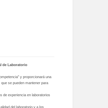
l de Laboratorio
Competencia” y proporcionará una
ros que se pueden mantener para
s de experiencia en laboratorios
alidad del laboratorio y a los