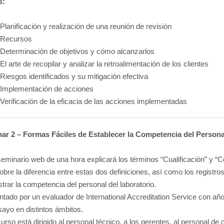
s:
Planificación y realización de una reunión de revisión
Recursos
Determinación de objetivos y cómo alcanzarlos
El arte de recopilar y analizar la retroalimentación de los clientes
Riesgos identificados y su mitigación efectiva
Implementación de acciones
Verificación de la eficacia de las acciones implementadas
ar 2 – Formas Fáciles de Establecer la Competencia del Persona
seminario web de una hora explicará los términos “Cualificación” y “
obre la diferencia entre estas dos definiciones, así como los regist
rar la competencia del personal del laboratorio.
tado por un evaluador de International Accreditation Service con año
ayo en distintos ámbitos.
urso está dirigido al personal técnico, a los gerentes, al personal de c